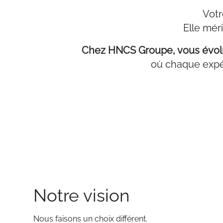
Votr
Elle mér
Chez HNCS Groupe, vous évolue
où chaque expér
Notre vision
Nous faisons un choix différent.