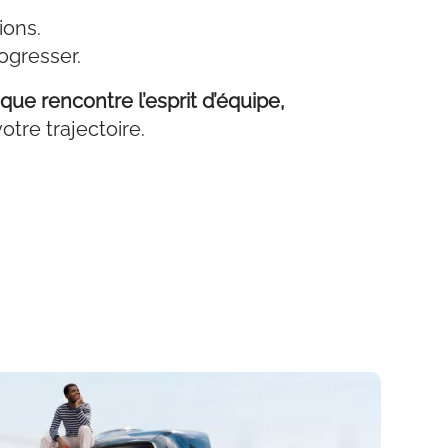
ions.
ogresser.
e rencontre l’esprit d’équipe,
tre trajectoire.