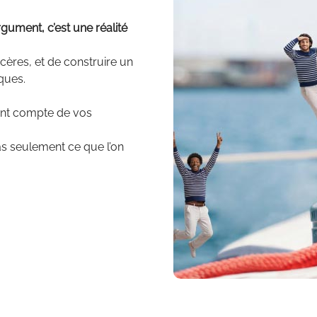
gument, c’est une réalité
ncères, et de construire un
ques.
ant compte de vos
pas seulement ce que l’on