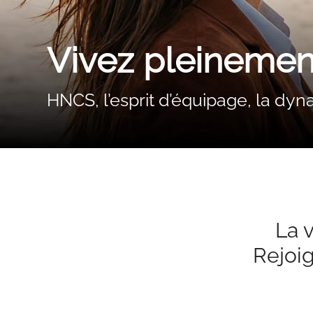
Vivez pleinement
HNCS, l’esprit d’équipage, la dy
La v
Rejoig