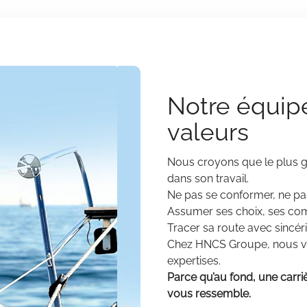
Notre équipe
valeurs
Nous croyons que le plus gr
dans son travail.
Ne pas se conformer, ne pas 
Assumer ses choix, ses com
Tracer sa route avec sincéri
Chez HNCS Groupe, nous val
expertises.
Parce qu’au fond, une carriè
vous ressemble.