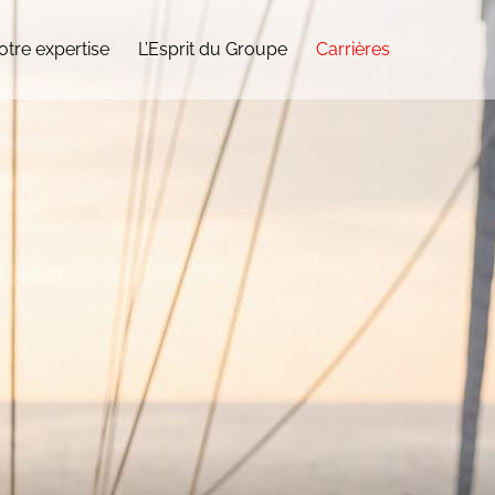
otre expertise
L’Esprit du Groupe
Carrières