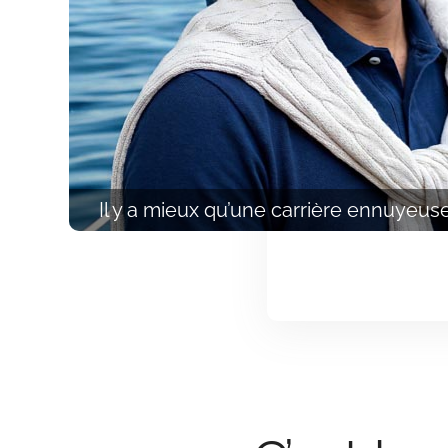
Il y a mieux qu’une carrière ennuyeus