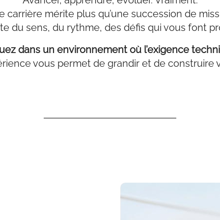
Avancer, apprendre, évoluer. Vraiment.
e carrière mérite plus qu’une succession de miss
ite du sens, du rythme, des défis qui vous font pr
z dans un environnement où l’exigence techniqu
ience vous permet de grandir et de construire vo