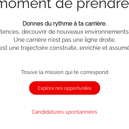
 moment de prendre 
Donnes du rythme à ta carrière.
ences, découvrir de nouveaux environnements, r
Une carrière n’est pas une ligne droite.
est une trajectoire construite, enrichie et assum
Trouve la mission qui te correspond
Explore nos opportunités
Candidatures spontannées