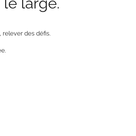
le large.
elever des défis.
ée.