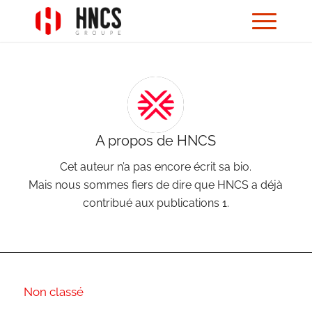
A propos de
HNCS
Cet auteur n’a pas encore écrit sa bio.
Mais nous sommes fiers de dire que
HNCS
a déjà
contribué aux publications 1.
Non classé